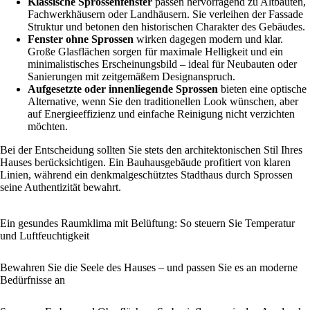
Klassische Sprossenfenster
passen hervorragend zu Altbauten,
Fachwerkhäusern oder Landhäusern. Sie verleihen der Fassade
Struktur und betonen den historischen Charakter des Gebäudes.
Fenster ohne Sprossen
wirken dagegen modern und klar.
Große Glasflächen sorgen für maximale Helligkeit und ein
minimalistisches Erscheinungsbild – ideal für Neubauten oder
Sanierungen mit zeitgemäßem Designanspruch.
Aufgesetzte oder innenliegende Sprossen
bieten eine optische
Alternative, wenn Sie den traditionellen Look wünschen, aber
auf Energieeffizienz und einfache Reinigung nicht verzichten
möchten.
Bei der Entscheidung sollten Sie stets den architektonischen Stil Ihres
Hauses berücksichtigen. Ein Bauhausgebäude profitiert von klaren
Linien, während ein denkmalgeschütztes Stadthaus durch Sprossen
seine Authentizität bewahrt.
Ein gesundes Raumklima mit Belüftung: So steuern Sie Temperatur
und Luftfeuchtigkeit
Bewahren Sie die Seele des Hauses – und passen Sie es an moderne
Bedürfnisse an