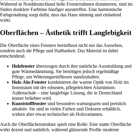
Während in Norddeutschland helle Fensterrahmen dominieren, sind im
Süden dunklere Farbtöne häufiger anzutreffen. Eine harmonische
Farbgestaltung sorgt dafür, dass das Haus stimmig und einladend
wirkt.
Oberflächen – Ästhetik trifft Langlebigkeit
Die Oberfläche eines Fensters beeinflusst nicht nur das Aussehen,
sondern auch die Pflege und Haltbarkeit. Das Material ist dabei
entscheidend.
Holzfenster
überzeugen durch ihre natürliche Ausstrahlung und
gute Wärmedämmung. Sie benötigen jedoch regelmäßige
Pflege, um Witterungseinflüssen standzuhalten.
Holz-Alu-Fenster
kombinieren die warme Optik von Holz im
Innenraum mit der robusten, pflegeleichten Aluminium-
Außenschale – eine langlebige Lösung, die in Deutschland
immer beliebter wird.
Kunststofffenster
sind besonders wartungsarm und preislich
attraktiv. Sie sind in vielen Farben und Dekoren erhältlich,
wirken aber etwas technischer als Holzvarianten.
Auch die Oberflächenstruktur spielt eine Rolle: Eine matte Oberfläche
wirkt dezent und natürlich, während glänzende Profile moderne