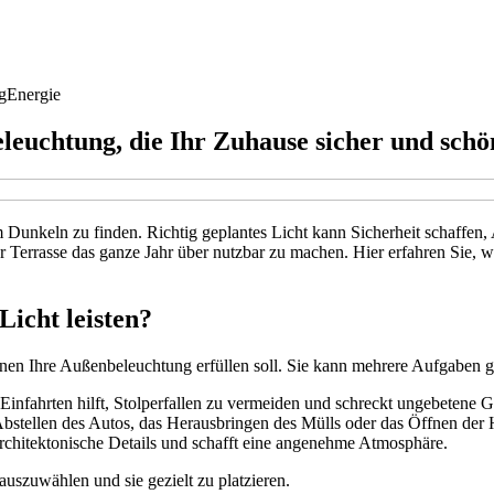
g
Energie
eleuchtung, die Ihr Zuhause sicher und sch
Dunkeln zu finden. Richtig geplantes Licht kann Sicherheit schaffen,
er Terrasse das ganze Jahr über nutzbar zu machen. Hier erfahren Sie,
Licht leisten?
onen Ihre Außenbeleuchtung erfüllen soll. Sie kann mehrere Aufgaben g
nfahrten hilft, Stolperfallen zu vermeiden und schreckt ungebetene G
 Abstellen des Autos, das Herausbringen des Mülls oder das Öffnen der 
rchitektonische Details und schafft eine angenehme Atmosphäre.
auszuwählen und sie gezielt zu platzieren.