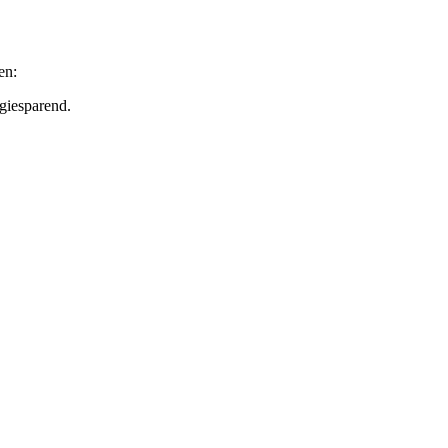
en:
giesparend.