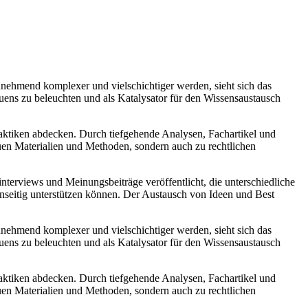
 zunehmend komplexer und vielschichtiger werden, sieht sich das
Bauens zu beleuchten und als Katalysator für den Wissensaustausch
aktiken abdecken. Durch tiefgehende Analysen, Fachartikel und
euen Materialien und Methoden, sondern auch zu rechtlichen
nterviews und Meinungsbeiträge veröffentlicht, die unterschiedliche
enseitig unterstützen können. Der Austausch von Ideen und Best
 zunehmend komplexer und vielschichtiger werden, sieht sich das
Bauens zu beleuchten und als Katalysator für den Wissensaustausch
aktiken abdecken. Durch tiefgehende Analysen, Fachartikel und
euen Materialien und Methoden, sondern auch zu rechtlichen