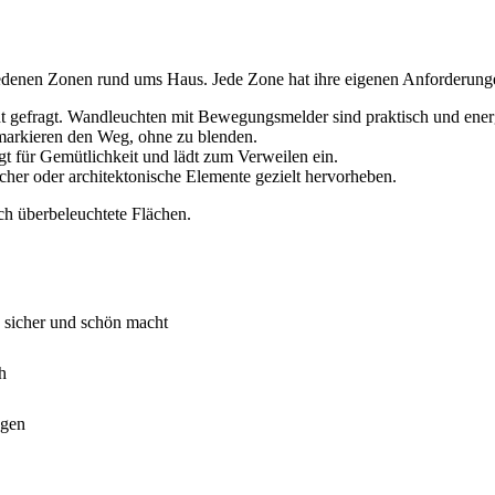
hiedenen Zonen rund ums Haus. Jede Zone hat ihre eigenen Anforderung
icht gefragt. Wandleuchten mit Bewegungsmelder sind praktisch und ener
markieren den Weg, ohne zu blenden.
 für Gemütlichkeit und lädt zum Verweilen ein.
her oder architektonische Elemente gezielt hervorheben.
h überbeleuchtete Flächen.
e sicher und schön macht
h
ugen