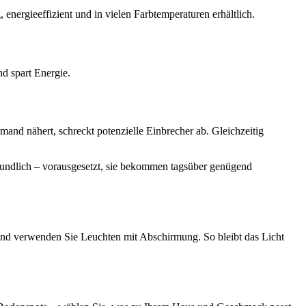
 energieeffizient und in vielen Farbtemperaturen erhältlich.
d spart Energie.
mand nähert, schreckt potenzielle Einbrecher ab. Gleichzeitig
reundlich – vorausgesetzt, sie bekommen tagsüber genügend
 und verwenden Sie Leuchten mit Abschirmung. So bleibt das Licht