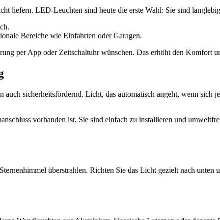
ht liefern. LED-Leuchten sind heute die erste Wahl: Sie sind langlebig,
ch.
tionale Bereiche wie Einfahrten oder Garagen.
rung per App oder Zeitschaltuhr wünschen. Das erhöht den Komfort un
g
 auch sicherheitsfördernd. Licht, das automatisch angeht, wenn sich je
anschluss vorhanden ist. Sie sind einfach zu installieren und umweltf
Sternenhimmel überstrahlen. Richten Sie das Licht gezielt nach unten