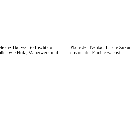
le des Hauses: So frischt du
Plane den Neubau für die Zukunf
ialien wie Holz, Mauerwerk und
das mit der Familie wächst