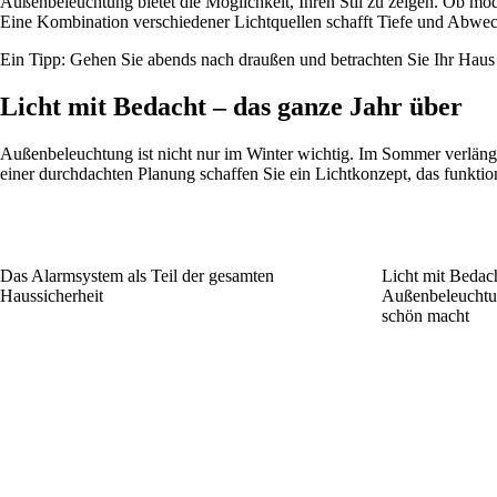
Außenbeleuchtung bietet die Möglichkeit, Ihren Stil zu zeigen. Ob 
Eine Kombination verschiedener Lichtquellen schafft Tiefe und Abwe
Ein Tipp: Gehen Sie abends nach draußen und betrachten Sie Ihr Haus
Licht mit Bedacht – das ganze Jahr über
Außenbeleuchtung ist nicht nur im Winter wichtig. Im Sommer verläng
einer durchdachten Planung schaffen Sie ein Lichtkonzept, das funktion
Das Alarmsystem als Teil der gesamten
Licht mit Bedach
Haussicherheit
Außenbeleuchtun
schön macht