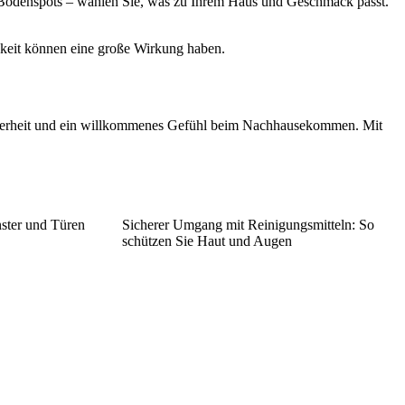
e Bodenspots – wählen Sie, was zu Ihrem Haus und Geschmack passt.
gkeit können eine große Wirkung haben.
Sicherheit und ein willkommenes Gefühl beim Nachhausekommen. Mit
nster und Türen
Sicherer Umgang mit Reinigungsmitteln: So
schützen Sie Haut und Augen