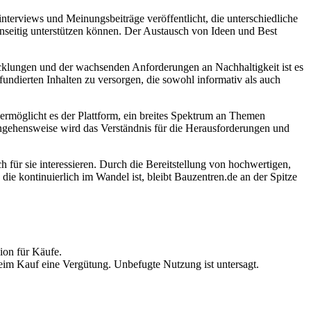
nterviews und Meinungsbeiträge veröffentlicht, die unterschiedliche
enseitig unterstützen können. Der Austausch von Ideen und Best
icklungen und der wachsenden Anforderungen an Nachhaltigkeit ist es
fundierten Inhalten zu versorgen, die sowohl informativ als auch
rmöglicht es der Plattform, ein breites Spektrum an Themen
rangehensweise wird das Verständnis für die Herausforderungen und
ch für sie interessieren. Durch die Bereitstellung von hochwertigen,
 die kontinuierlich im Wandel ist, bleibt Bauzentren.de an der Spitze
ion für Käufe.
beim Kauf eine Vergütung. Unbefugte Nutzung ist untersagt.