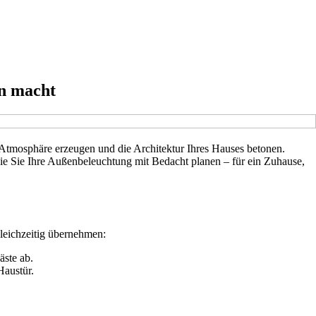
ön macht
 Atmosphäre erzeugen und die Architektur Ihres Hauses betonen.
 wie Sie Ihre Außenbeleuchtung mit Bedacht planen – für ein Zuhause,
leichzeitig übernehmen:
äste ab.
Haustür.