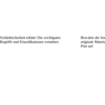
Schließsicherheit erklärt: Die wichtigsten
Bewahre die See
Begriffe und Klassifikationen verstehen
originale Mater
Putz auf