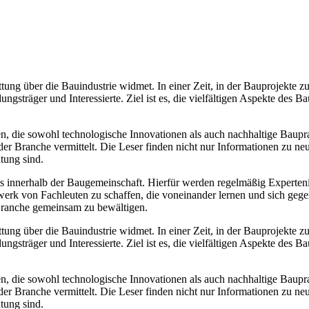
attung über die Bauindustrie widmet. In einer Zeit, in der Bauprojekte
ngsträger und Interessierte. Ziel ist es, die vielfältigen Aspekte des 
n, die sowohl technologische Innovationen als auch nachhaltige Baupr
der Branche vermittelt. Die Leser finden nicht nur Informationen zu n
tung sind.
gs innerhalb der Baugemeinschaft. Hierfür werden regelmäßig Experteni
zwerk von Fachleuten zu schaffen, die voneinander lernen und sich geg
 Branche gemeinsam zu bewältigen.
attung über die Bauindustrie widmet. In einer Zeit, in der Bauprojekte
ngsträger und Interessierte. Ziel ist es, die vielfältigen Aspekte des 
n, die sowohl technologische Innovationen als auch nachhaltige Baupr
der Branche vermittelt. Die Leser finden nicht nur Informationen zu n
tung sind.