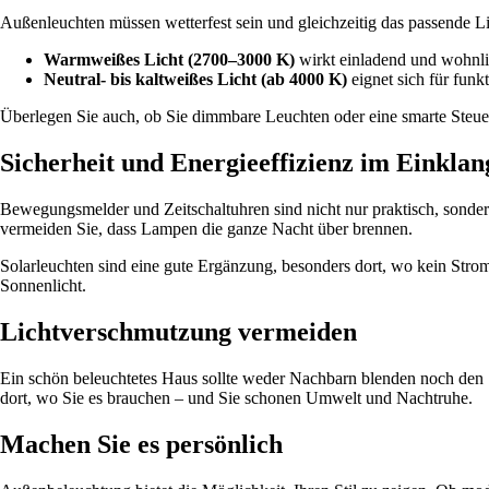
Außenleuchten müssen wetterfest sein und gleichzeitig das passende Lic
Warmweißes Licht (2700–3000 K)
wirkt einladend und wohnli
Neutral- bis kaltweißes Licht (ab 4000 K)
eignet sich für funk
Überlegen Sie auch, ob Sie dimmbare Leuchten oder eine smarte Steue
Sicherheit und Energieeffizienz im Einklan
Bewegungsmelder und Zeitschaltuhren sind nicht nur praktisch, sondern
vermeiden Sie, dass Lampen die ganze Nacht über brennen.
Solarleuchten sind eine gute Ergänzung, besonders dort, wo kein Strom
Sonnenlicht.
Lichtverschmutzung vermeiden
Ein schön beleuchtetes Haus sollte weder Nachbarn blenden noch den 
dort, wo Sie es brauchen – und Sie schonen Umwelt und Nachtruhe.
Machen Sie es persönlich