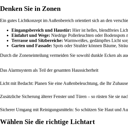
Denken Sie in Zonen
Ein gutes Lichtkonzept im Außenbereich orientiert sich an den versc
Eingangsbereich und Haustür:
Hier ist helles, blendfreies L
Einfahrt und Wege:
Niedrige Pollerleuchten oder Bodenspots 
Terrasse und Sitzbereiche:
Warmweißes, gedämpftes Licht sorgt
Garten und Fassade:
Spots oder Strahler können Bäume, Sträuc
Durch die Zoneneinteilung vermeiden Sie sowohl dunkle Ecken als auc
Das Alarmsystem als Teil der gesamten Haussicherheit
Licht mit Bedacht: Planen Sie eine Außenbeleuchtung, die Ihr Zuhaus
Zusätzliche Sicherung älterer Fenster und Türen – so rüsten Sie sie nac
Sicherer Umgang mit Reinigungsmitteln: So schützen Sie Haut und A
Wählen Sie die richtige Lichtart