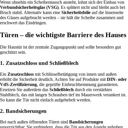
Wenn ohnehin ein Scheibentausch ansteht, lohnt sich der Einbau von
Verbundsicherheitsglas (VSG)
. Es splittert nicht und bleibt auch bei
Bruch stabil. Alternativ kann eine
Sicherheitsfolie
auf die Innenseite
des Glases aufgebracht werden – sie hält die Scheibe zusammen und
erschwert das Eindringen.
Türen – die wichtigste Barriere des Hauses
Die Haustür ist der zentrale Zugangspunkt und sollte besonders gut
geschützt sein.
1. Zusatzschloss und Schließblech
Ein
Zusatzschloss
mit Schlüsselbetätigung von innen und außen
erhöht die Sicherheit deutlich. Achten Sie auf Produkte mit
DIN- oder
VdS-Zertifizierung
, die geprüfte Einbruchhemmung garantieren.
Ersetzen Sie außerdem das
Schließblech
durch ein verstärktes
Stahlblech, das mit langen Schrauben tief im Mauerwerk verankert ist.
So kann die Tür nicht einfach aufgehebelt werden.
2. Bandsicherungen
Bei nach außen öffnenden Türen sind
Bandsicherungen
unverzichtbar. Sie verhindern, dass die Tür aus den Angeln gehoben