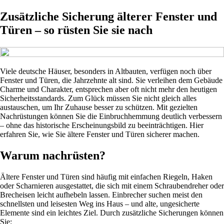
Zusätzliche Sicherung älterer Fenster und
Türen – so rüsten Sie sie nach
Viele deutsche Häuser, besonders in Altbauten, verfügen noch über
Fenster und Türen, die Jahrzehnte alt sind. Sie verleihen dem Gebäude
Charme und Charakter, entsprechen aber oft nicht mehr den heutigen
Sicherheitsstandards. Zum Glück müssen Sie nicht gleich alles
austauschen, um Ihr Zuhause besser zu schützen. Mit gezielten
Nachrüstungen können Sie die Einbruchhemmung deutlich verbessern
– ohne das historische Erscheinungsbild zu beeinträchtigen. Hier
erfahren Sie, wie Sie ältere Fenster und Türen sicherer machen.
Warum nachrüsten?
Ältere Fenster und Türen sind häufig mit einfachen Riegeln, Haken
oder Scharnieren ausgestattet, die sich mit einem Schraubendreher oder
Brecheisen leicht aufhebeln lassen. Einbrecher suchen meist den
schnellsten und leisesten Weg ins Haus – und alte, ungesicherte
Elemente sind ein leichtes Ziel. Durch zusätzliche Sicherungen können
Sie: