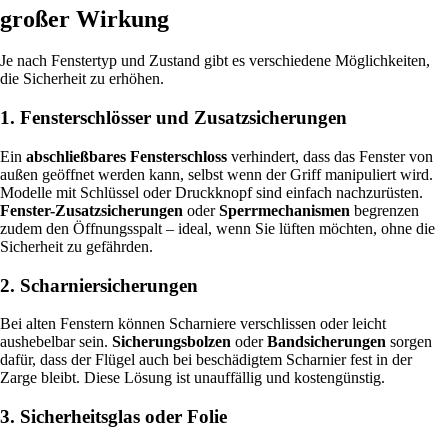
großer Wirkung
Je nach Fenstertyp und Zustand gibt es verschiedene Möglichkeiten,
die Sicherheit zu erhöhen.
1. Fensterschlösser und Zusatzsicherungen
Ein
abschließbares Fensterschloss
verhindert, dass das Fenster von
außen geöffnet werden kann, selbst wenn der Griff manipuliert wird.
Modelle mit Schlüssel oder Druckknopf sind einfach nachzurüsten.
Fenster-Zusatzsicherungen
oder
Sperrmechanismen
begrenzen
zudem den Öffnungsspalt – ideal, wenn Sie lüften möchten, ohne die
Sicherheit zu gefährden.
2. Scharniersicherungen
Bei alten Fenstern können Scharniere verschlissen oder leicht
aushebelbar sein.
Sicherungsbolzen
oder
Bandsicherungen
sorgen
dafür, dass der Flügel auch bei beschädigtem Scharnier fest in der
Zarge bleibt. Diese Lösung ist unauffällig und kostengünstig.
3. Sicherheitsglas oder Folie