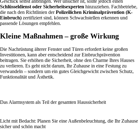
Geschick selbst anbringen. Wer unsicher ist, sollte jedoch einen
Schlüsseldienst oder Sicherheitsexperten
hinzuziehen. Fachbetriebe,
die nach den Richtlinien der
Polizeilichen Kriminalprävention (K-
Einbruch)
zertifiziert sind, können Schwachstellen erkennen und
passende Lösungen empfehlen.
Kleine Maßnahmen – große Wirkung
Die Nachrüstung älterer Fenster und Türen erfordert keine großen
Investitionen, kann aber entscheidend zur Einbruchprävention
beitragen. Sie erhöhen die Sicherheit, ohne den Charme Ihres Hauses
zu verlieren. Es geht nicht darum, Ihr Zuhause in eine Festung zu
verwandeln – sondern um ein gutes Gleichgewicht zwischen Schutz,
Funktionalität und Ästhetik.
Das Alarmsystem als Teil der gesamten Haussicherheit
Licht mit Bedacht: Planen Sie eine Außenbeleuchtung, die Ihr Zuhause
sicher und schön macht